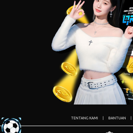
TENTANG KAMI
|
BANTUAN
|