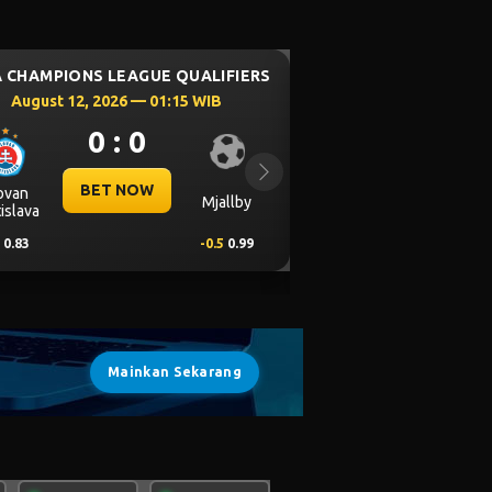
OTBALL F24 ELITE CLUB FRIENDLY
August 7, 2026 — 20:45 WIB
1 : 0
Next
BET NOW
helsea
e-Liverpool
25
-0.77
0.25
0.53
Mainkan Sekarang