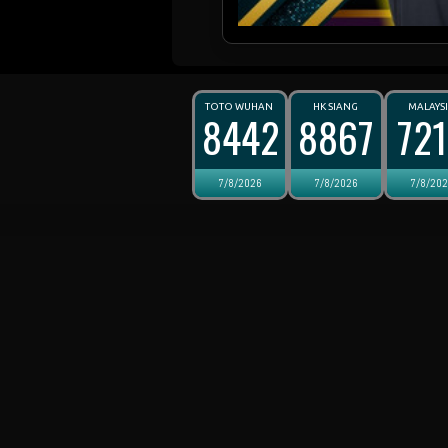
* BONUS CASHBACK 15%
* x100-x499 Extra Bonus
BONUS T-SHIRT 
* x500++ Extra Bonus 3
- Contoh : Dalam 1 Ming
- Kami berhak membatalk
- Bonus T-Shirt Eksklus
Informasi lebih lanjut Hu
bentuk apapun
TOTO WUHAN
HK SIANG
MALAYS
8442
8867
72
- TO yang harus dicapai
- Keputusan manajeme
- 1 User ID hanya dapat
- Proses Claim dapat di
Informasi Lebih Lanjut H
7/8/2026
7/8/2026
7/8/20
- Harap melakukan pengis
alamat pengiriman
Informasi Lebih Lanjut H