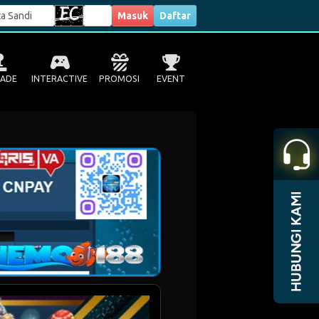
Masuk
Daftar
ADE
INTERACTIVE
PROMOSI
EVENT