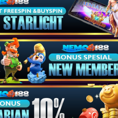
ERAH ZEUS & PRINCESS
NG DI NEMO188, MAXWIN UP HINGGA 10.000x !
nya untuk semua member Nemo188 di Provider Pragmati
T PRINCESS.
MBER 20%
berikan harus mendapatkan FREESPIN ! ( BUY & MURNI )
onus ini 1x dalam 1hari.
00 ( Deposit pulsa tidak berlaku )
r Perkalian (Dari handphone potrait) dan ScreenShot H
iberikan adalah Rp.50.000,-( Khusus Games Slot )
B Nemo188
).
elalui Livechat atau Whatsapp Setelah Deposit & Sebel
htag: #Claimfreespin #Claimbuyspin #Nemo188gacor 