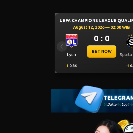
UEFA CHAMPIONS LEAGUE QUALIF
August 11, 2026 — 22:59 WIB
0 : 0
Previous
BET NOW
Union 
Bodo Glimt
Gill
0.75
0.82
-0.75
TELEGRA
Daftar
Login