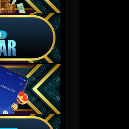
i Nominal Deposit
 kemudian dikalikan 3 (
o188 : (
Wa Nemo188
).
 adalah Rp.360.000,-
DAK KONFIRMASI DAN
pabila kedapatan
m dan Event Reset
ARAT
um Bermain
 Kesamaan IP & Data
 over yang harus anda
pabila kedapatan
Selasa.-
omatis ke dompet utama