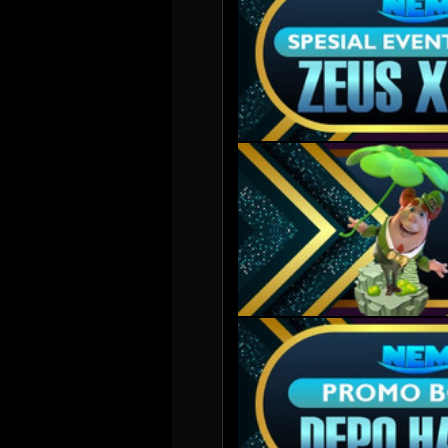
EVENT PETIR M
MAIN SLOT PALING UNTU
Syarat & Ketentuan :
- Event ini Berlaku ha
OLYMPUS & STARLIGH
BONUS NEW ME
- Extra Bonus yang di 
- Maksimal untuk Claim B
- Minimal Deposit Rp 50.0
- Screenshot Hasil Akhi
- Maksimal Bonus yang d
share ke
- FB : (
Group F
- Bonus Bisa Di Claim m
dengan menggunakan has