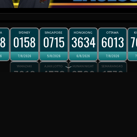
 > Minimal Kekalahan Rp 200.000.000++
 200.000
ESKLUSIF Nemo188
00.000
gu kalah 100,000 x 5% = 5,000
an / menarik semua saldo yang ada apabila teriindikas
if Nemo188 diberikan dengan Minimal Depo Rp.300.000,-
bungi Livechat
IA
SYDNEY
SINGAPORE
HONGKONG
OTTAWA
K
18
0158
0715
3634
6013
7
 adalah 1x dari Deposit Rp.300.000,- (harus dimainkan
n Nemo188 adalah MUTLAK dan TIDAK BISA DIGANG
 Claim 1x Bonus T-Shirt Eksklusif Nemo188
lakukan melalui Livechat atau Whatsapp
ubungi Livechat !
26
7/8/2026
5/8/2026
6/8/2026
7/8/2026
7
ian form alamat penerima dengan detil dan lengkap agar
YAMAZAKI
AJAX LOTTO
HUNAN NIGHT
SEMARANG4D
7816
4573
2539
1572
ubungi Livechat !
7/8/2026
6/8/2026
6/8/2026
7/8/2026