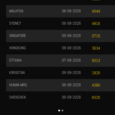
MALAYSIA
06-08-2026
4549
SYDNEY
06-08-2026
4816
SINGAPORE
05-08-2026
0715
HONGKONG
06-08-2026
3634
OTTAWA
07-08-2026
6013
KIRGISTAN
06-08-2026
1826
HUNAN MRG
06-08-2026
4380
SHENZHEN
06-08-2026
8326